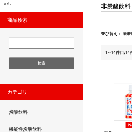
ます。
非炭酸飲料
商品検索
並び替え：
1～14件目/14
カテゴリ
炭酸飲料
機能性炭酸飲料