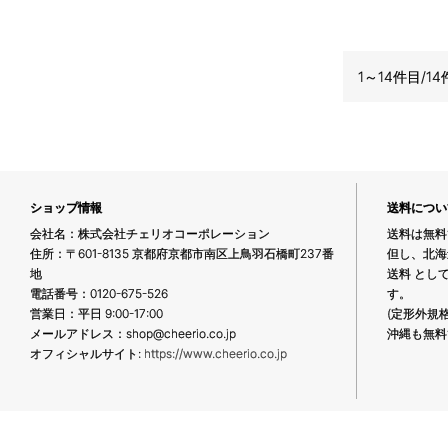
1～14件目/14
ショップ情報
送料につい
会社名：株式会社チェリオコーポレーション
送料は無料
住所：〒601-8135 京都府京都市南区上鳥羽石橋町237番
但し、北海
地
送料 とし
電話番号：0120-675-526
す。
営業日：平日 9:00-17:00
(定形外規
メールアドレス：shop@cheerio.co.jp
沖縄も無料
オフィシャルサイト:
https://www.cheerio.co.jp