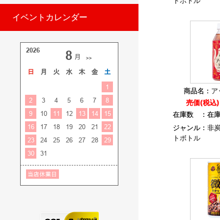
トボトル
イベントカレンダー
商品名：
ア
売価(税込
在庫数 ：
在
ジャンル：
非
トボトル