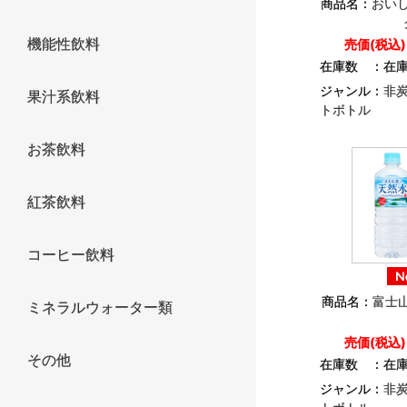
商品名：
おい
機能性飲料
売価(税込
在庫数 ：
在
ジャンル：
非
果汁系飲料
トボトル
お茶飲料
紅茶飲料
コーヒー飲料
商品名：
富士山
ミネラルウォーター類
売価(税込
その他
在庫数 ：
在
ジャンル：
非