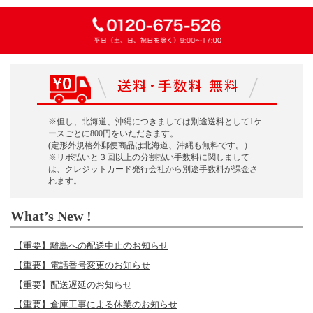
※但し、北海道、沖縄につきましては別途送料として1ケ
ースごとに800円をいただきます。
(定形外規格外郵便商品は北海道、沖縄も無料です。）
※リボ払いと３回以上の分割払い手数料に関しまして
は、クレジットカード発行会社から別途手数料が課金さ
れます。
What’s New !
【重要】離島への配送中止のお知らせ
【重要】電話番号変更のお知らせ
【重要】配送遅延のお知らせ
【重要】倉庫工事による休業のお知らせ