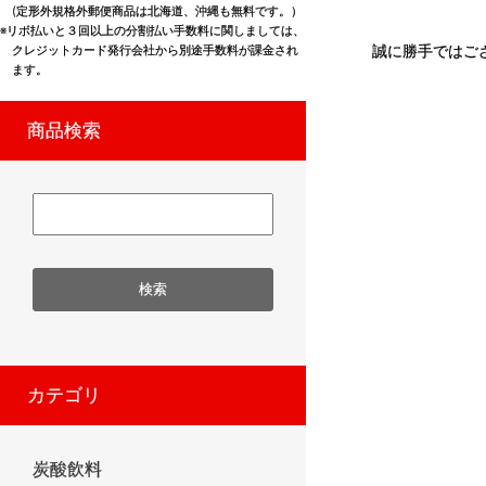
(定形外規格外郵便商品は北海道、沖縄も無料です。）
※リボ払いと３回以上の分割払い手数料に関しましては、
誠に勝手ではご
クレジットカード発行会社から別途手数料が課金され
ます。
商品検索
カテゴリ
炭酸飲料