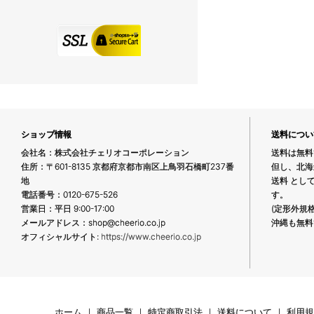
ショップ情報
送料につい
会社名：株式会社チェリオコーポレーション
送料は無料
住所：〒601-8135 京都府京都市南区上鳥羽石橋町237番
但し、北海
地
送料 とし
電話番号：0120-675-526
す。
営業日：平日 9:00-17:00
(定形外規
メールアドレス：shop@cheerio.co.jp
沖縄も無料
オフィシャルサイト:
https://www.cheerio.co.jp
ホーム
｜
商品一覧
｜
特定商取引法
｜
送料について
｜
利用規