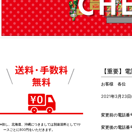
【重要】電
お客様 各位
2021年3月2
変更前の電話番号：
※但し、北海道、沖縄につきましては別途送料として1ケ
変更後の電話番号：
ースごとに800円をいただきます。